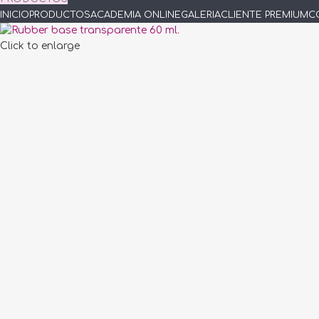
INICIO
PRODUCTOS
ACADEMIA ONLINE
GALERIA
CLIENTE PREMIUM
C
Click to enlarge