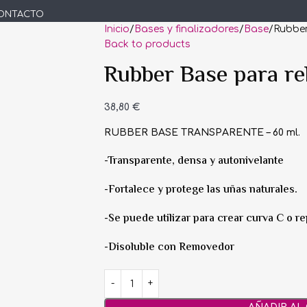
ONTACTO
Inicio
Bases y finalizadores
Base
Rubber
Back to products
Rubber Base para rel
38,80
€
RUBBER BASE TRANSPARENTE – 60 ml.
-Transparente, densa y autonivelante
-Fortalece y protege las uñas naturales.
-Se puede utilizar para crear curva C o re
-Disoluble con Removedor