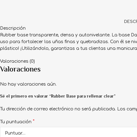
DESCR
Descripción
Rubber base transparente, densa y autonivelante. La base Dam
uso para fortalecer las uñas finas y quebradizas. Con él se ni
plástico! ¡Utilizándolo, garantizas a tus clientas una manicur
Valoraciones (0)
Valoraciones
No hay valoraciones aún.
Sé el primero en valorar “Rubber Base para rellenar clear”
Tu dirección de correo electrónico no será publicada.
Los cam
*
Tu puntuación