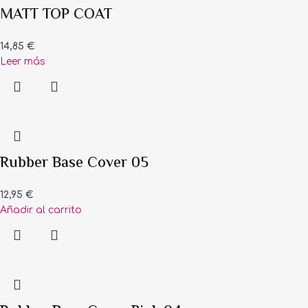
MATT TOP COAT
14,85
€
Leer más
Rubber Base Cover 05
12,95
€
Añadir al carrito