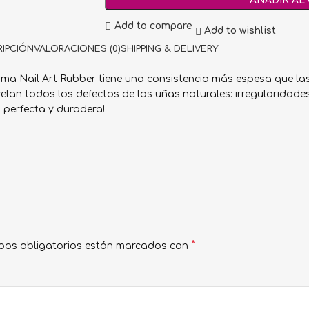
AÑADIR AL
Add to compare
Add to wishlist
IPCIÓN
VALORACIONES (0)
SHIPPING & DELIVERY
a Nail Art Rubber tiene una consistencia más espesa que las 
velan todos los defectos de las uñas naturales: irregularidades
a perfecta y duradera!
*
pos obligatorios están marcados con