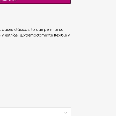
 CARRITO
bases clásicas, lo que permite su
 y estrías. ¡Extremadamente flexible y