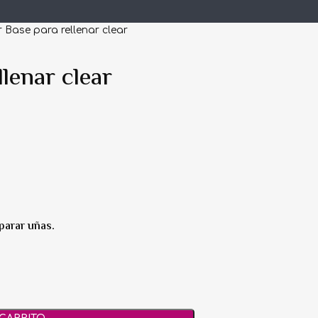
 Base para rellenar clear
lenar clear
parar uñas.