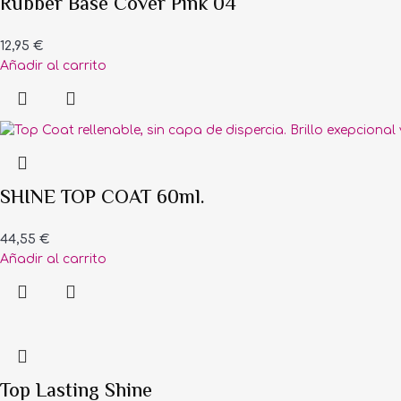
Rubber Base Cover Pink 04
12,95
€
Añadir al carrito
SHINE TOP COAT 60ml.
44,55
€
Añadir al carrito
Top Lasting Shine