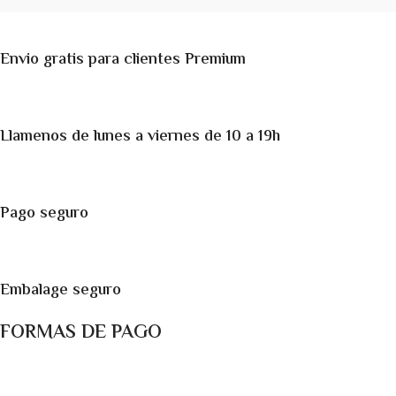
Envio gratis para clientes Premium
Llamenos de lunes a viernes de 10 a 19h
Pago seguro
Embalage seguro
FORMAS DE PAGO
Métodos de pago: Pago con Tarjetas de crédito y débito ó
transferencia bancaria