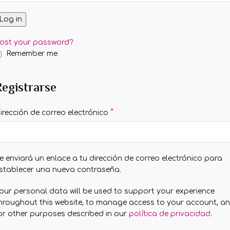
Log in
ost your password?
Remember me
Registrarse
*
irección de correo electrónico
e enviará un enlace a tu dirección de correo electrónico para
stablecer una nueva contraseña.
our personal data will be used to support your experience
hroughout this website, to manage access to your account, a
or other purposes described in our
política de privacidad
.