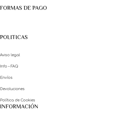
FORMAS DE PAGO
Métodos de pago: Pago con Tarjetas de crédito y débito ó
transferencia bancaria
POLITICAS
Aviso legal
Info – FAQ
Envíos
Devoluciones
Política de Cookies
INFORMACIÓN