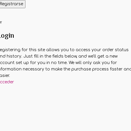
Registrarse
r
Login
egistering for this site allows you to access your order status
nd history. Just fill in the fields below, and we'll get a new
ccount set up for you in no time. We will only ask you for
nformation necessary to make the purchase process faster an
asier.
cceder