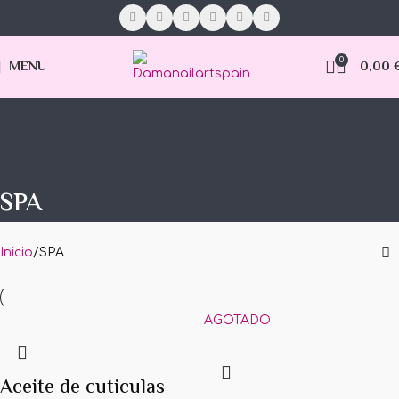
0
MENU
0,00
SPA
Inicio
SPA
AGOTADO
Aceite de cuticulas