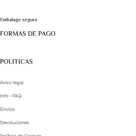
Embalage seguro
FORMAS DE PAGO
Métodos de pago: Pago con Tarjetas de crédito y débito ó tr
POLITICAS
Aviso legal
Info – FAQ
Envíos
Devoluciones