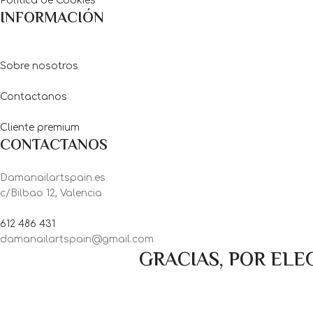
Política de Cookies
INFORMACIÓN
Sobre nosotros
Contactanos
Cliente premium
CONTACTANOS
Damanailartspain.es
c/Bilbao 12, Valencia
612 486 431
damanailartspain@gmail.com
GRACIAS, POR ELE