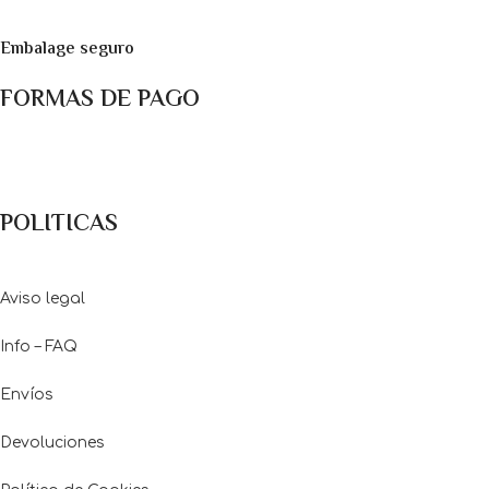
Embalage seguro
FORMAS DE PAGO
Métodos de pago: Pago con Tarjetas de crédito y débito ó
transferencia bancaria
POLITICAS
Aviso legal
Info – FAQ
Envíos
Devoluciones