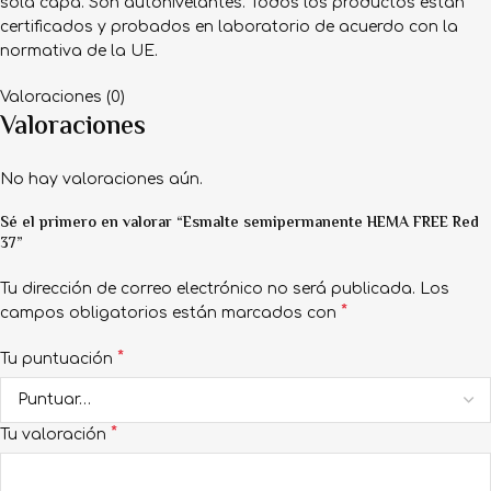
sola capa. Son autonivelantes. Todos los productos están
certificados y probados en laboratorio de acuerdo con la
normativa de la UE.
Valoraciones (0)
Valoraciones
No hay valoraciones aún.
Sé el primero en valorar “Esmalte semipermanente HEMA FREE Red
37”
Tu dirección de correo electrónico no será publicada.
Los
*
campos obligatorios están marcados con
*
Tu puntuación
*
Tu valoración