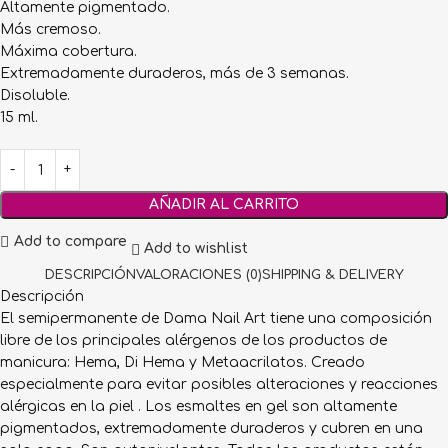
Altamente pigmentado.
Más cremoso.
Máxima cobertura.
Extremadamente duraderos, más de 3 semanas.
Disoluble.
15 ml.
AÑADIR AL CARRITO
Add to compare
Add to wishlist
DESCRIPCIÓN
VALORACIONES (0)
SHIPPING & DELIVERY
Descripción
El semipermanente de Dama Nail Art tiene una composición
libre de los principales alérgenos de los productos de
manicura: Hema, Di Hema y Metaacrilatos. Creado
especialmente para evitar posibles alteraciones y reacciones
alérgicas en la piel . Los esmaltes en gel son altamente
pigmentados, extremadamente duraderos y cubren en una