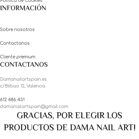
Política de Cookies
INFORMACIÓN
Sobre nosotros
Contactanos
Cliente premium
CONTACTANOS
Damanailartspain.es
c/Bilbao 12, Valencia
612 486 431
damanailartspain@gmail.com
GRACIAS, POR ELEGIR LOS
PRODUCTOS DE DAMA NAIL ART!