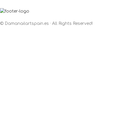
© Damanailartspain.es · All Rights Reserved!