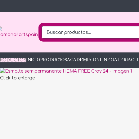
INICIO
PRODUCTOS
ACADEMIA ONLINE
GALERIA
CL
PRODUCTOS
Click to enlarge