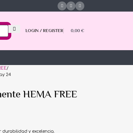
LOGIN / REGISTER
0,00
€
REE
ay 24
nente HEMA FREE
durabilidad y excelencia.