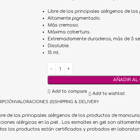
Libre de los principales alérgenos de lo
Altamente pigmentado.
Más cremoso.
Máxima cobertura.
Extremadamente duraderos, más de 3 s
Disoluble.
15 ml.
AÑADIR AL
Add to compare
Add to wishlist
IPCIÓN
VALORACIONES (0)
SHIPPING & DELIVERY
re de los principales alérgenos de los productos de manicura
cciones alérgicas en la piel . Los esmaltes en gel son altam
dos los productos están certificados y probados en laborator