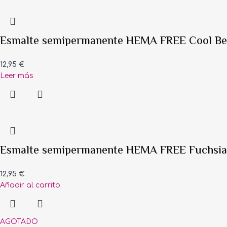
Esmalte semipermanente HEMA FREE Cool Be
12,95
€
Leer más
Esmalte semipermanente HEMA FREE Fuchsia
12,95
€
Añadir al carrito
AGOTADO