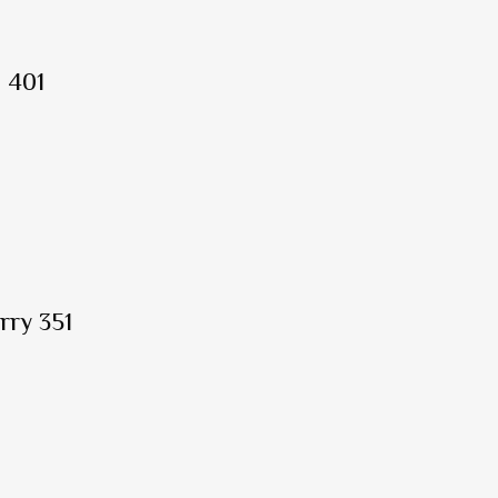
 401
ry 351