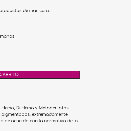
s productos de manicura.
emanas.
 CARRITO
: Hema, Di Hema y Metaacrilatos.
ente pigmentados, extremadamente
io de acuerdo con la normativa de la