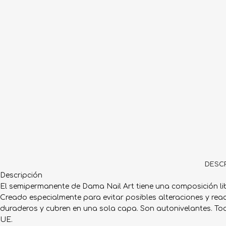
DESCR
Descripción
El semipermanente de Dama Nail Art tiene una composición lib
Creado especialmente para evitar posibles alteraciones y rea
duraderos y cubren en una sola capa. Son autonivelantes. To
UE.