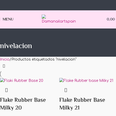
MENU
0,00
nivelacion
Inicio
Productos etiquetados “nivelacion”
Flake Rubber Base
Flake Rubber Base
Milky 20
Milky 21