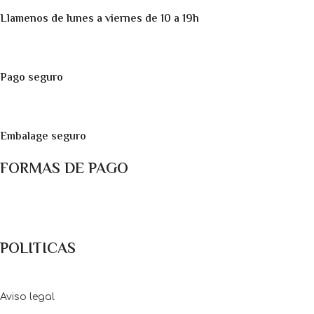
Llamenos de lunes a viernes de 10 a 19h
Pago seguro
Embalage seguro
FORMAS DE PAGO
Métodos de pago: Pago con Tarjetas de crédito y débito ó
transferencia bancaria
POLITICAS
Aviso legal