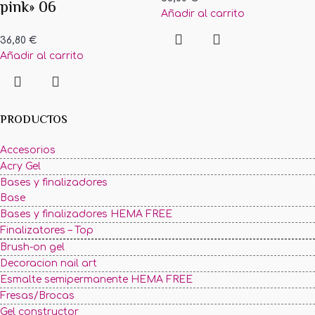
pink» 06
Añadir al carrito
36,80
€
Añadir al carrito
PRODUCTOS
Accesorios
Acry Gel
Bases y finalizadores
Base
Bases y finalizadores HEMA FREE
Finalizatores – Top
Brush-on gel
Decoracion nail art
Esmalte semipermanente HEMA FREE
Fresas/Brocas
Gel constructor