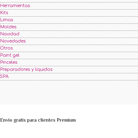
Herramientas
Kits
Limas
Moldes
Navidad
Novedades
Otros
Paint gel
Pinceles
Preparadores y liquidos
SPA
Envio gratis para clientes Premium